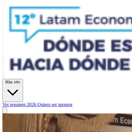
Más info
Ver resumen 2026
Quiero ser sponsor