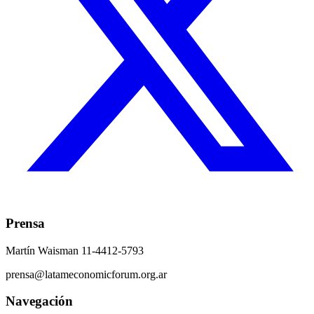
Prensa
Martín Waisman 11-4412-5793
prensa@latameconomicforum.org.ar
Navegación