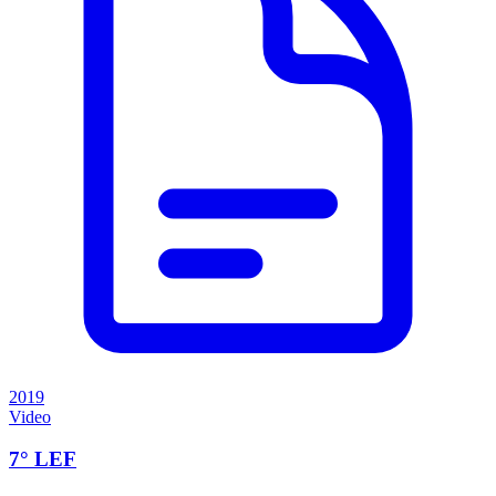
2019
Video
7° LEF