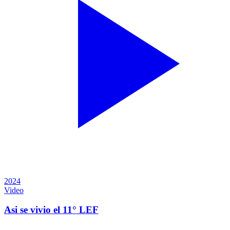
2024
Video
Asi se vivio el 11° LEF