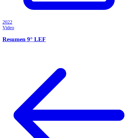
2022
Video
Resumen 9° LEF