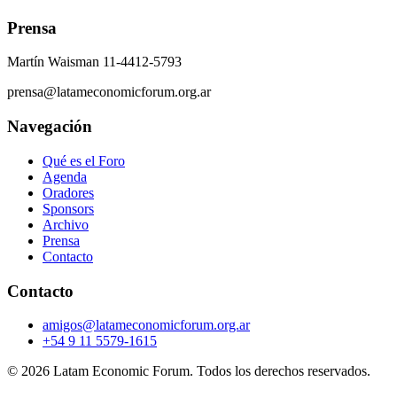
Prensa
Martín Waisman 11-4412-5793
prensa@latameconomicforum.org.ar
Navegación
Qué es el Foro
Agenda
Oradores
Sponsors
Archivo
Prensa
Contacto
Contacto
amigos@latameconomicforum.org.ar
+54 9 11 5579-1615
© 2026 Latam Economic Forum. Todos los derechos reservados.